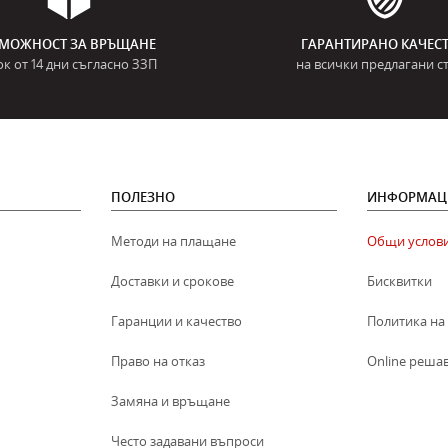
МОЖНОСТ ЗА ВРЪЩАНЕ
ГАРАНТИРАНО КАЧЕС
ок от 14 дни съгласно ЗЗП
на всички предлагани с
ПОЛЕЗНО
ИНФОРМАЦ
Методи на плащане
Общи услов
Доставки и срокове
Бисквитки
Гаранции и качество
Политика на
Право на отказ
Online реша
Замяна и връщане
Често задавани въпроси