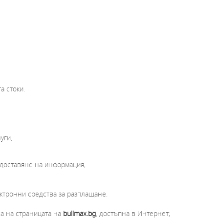
а стоки.
уги,
едоставяне на информация;
ктронни средства за разплащане.
а на страницата на
bullmax.bg
, достъпна в Интернет;