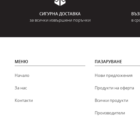
СИГУРНА ДОСТАВКА
ВЪЗ
за всички извършени поръчки
в ср
МЕНЮ
ПАЗАРУВАНЕ
Начало
Нови предложения
За нас
Продукти на оферта
Контакти
Всички продукти
Производители