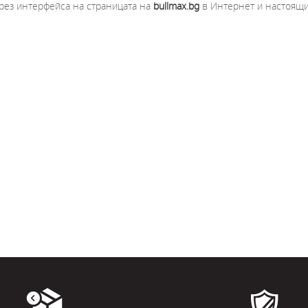
чрез интерфейса на страницата на
bullmax.bg
в Интернет и настоящи