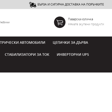
БЪРЗА И СИГУРНА ДОСТАВКА НА ПОРЪЧКИТЕ
Пазарска количка
Любими
Нямате зкупени продукти
КТРИЧЕСКИ АВТОМОБИЛИ
ЦЕПАЧКИ ЗА ДЪРВА
СТАБИЛИЗАТОРИ ЗА ТОК
ИНВЕРТОРНИ UPS