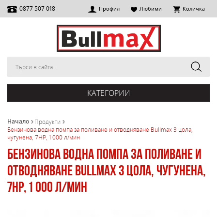
0877 507 018
Профил
Любими
Количка
КАТЕГОРИИ
Начало
Продукти
Бензинова водна помпа за поливане и отводняване Bullmax 3 цола,
чугунена, 7HP, 1 000 л/мин
Бензинова водна помпа за поливане и
отводняване Bullmax 3 цола, чугунена,
7HP, 1 000 л/мин