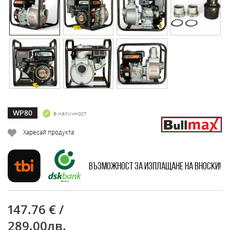
WP80
в наличност
Харесай продукта
Възможност за изплащане на вноски!
147.76 € /
289.00лв.