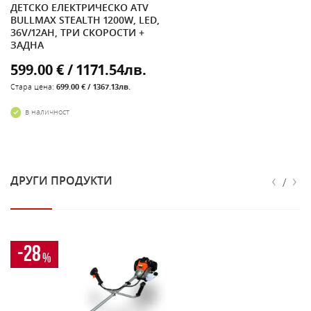
ДЕТСКО ЕЛЕКТРИЧЕСКО ATV
BULLMAX STEALTH 1200W, LED,
36V/12AH, ТРИ СКОРОСТИ +
ЗАДНА
599.00 € / 1171.54лв.
Стара цена:
699.00 € / 1367.13лв.
в наличност
‹
›
ДРУГИ ПРОДУКТИ
/
-28
%