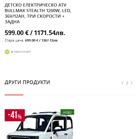
ДЕТСКО ЕЛЕКТРИЧЕСКО ATV
BULLMAX STEALTH 1200W, LED,
36V/12AH, ТРИ СКОРОСТИ +
ЗАДНА
599.00 € / 1171.54лв.
Стара цена:
699.00 € / 1367.13лв.
в наличност
‹
›
ДРУГИ ПРОДУКТИ
/
-41
ново
%