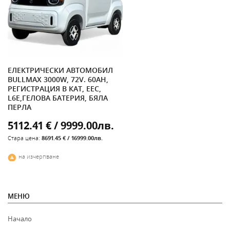
ЕЛЕКТРИЧЕСКИ АВТОМОБИЛ
BULLMAX 3000W, 72V. 60AH,
РЕГИСТРАЦИЯ В КАТ, ЕЕС,
L6E,ГЕЛОВА БАТЕРИЯ, БЯЛА
ПЕРЛА
5112.41 € / 9999.00лв.
Стара цена:
8691.45 € / 16999.00лв.
на изчерпване
МЕНЮ
Начало