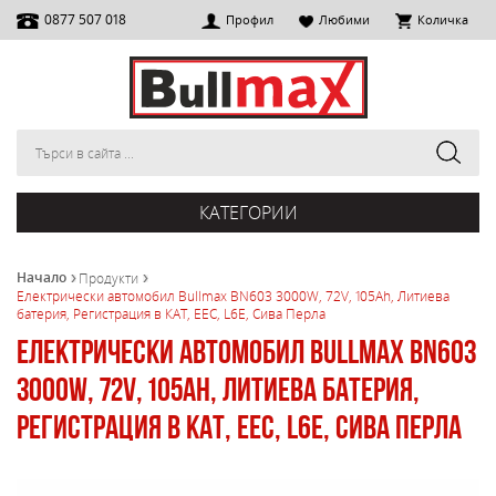
0877 507 018
Профил
Любими
Количка
КАТЕГОРИИ
Начало
Продукти
Електрически автомобил Bullmax BN603 3000W, 72V, 105Ah, Литиева
батерия, Регистрация в КАТ, EEC, L6E, Сива Перла
Електрически автомобил Bullmax BN603
3000W, 72V, 105Ah, Литиева батерия,
Регистрация в КАТ, EEC, L6E, Сива Перла