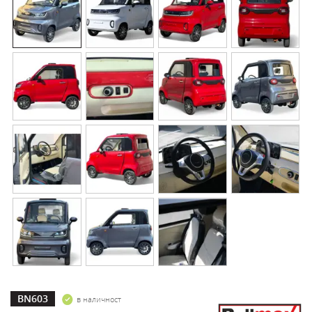
BN603
в наличност