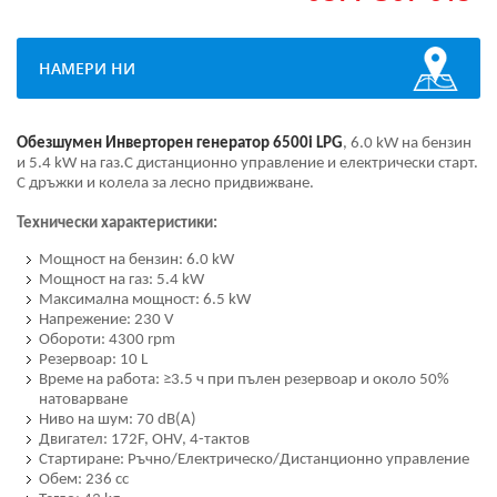
НАМЕРИ НИ
Обезшумен Инверторен генератор 6500i LPG
, 6.0 kW на бензин
и 5.4 kW на газ.С дистанционно управление и електрически старт.
С дръжки и колела за лесно придвижване.
Технически характеристики:
Мощност на бензин: 6.0 kW
Мощност на газ: 5.4 kW
Максимална мощност: 6.5 kW
Напрежение: 230 V
Обороти: 4300 rpm
Резервоар: 10 L
Време на работа: ≥3.5 ч при пълен резервоар и около 50%
натоварване
Ниво на шум: 70 dB(A)
Двигател: 172F, OHV, 4-тактов
Стартиране: Ръчно/Електрическо/Дистанционно управление
Обем: 236 cc