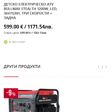
ДЕТСКО ЕЛЕКТРИЧЕСКО ATV
BULLMAX STEALTH 1200W, LED,
36V/12AH, ТРИ СКОРОСТИ +
ЗАДНА
599.00 € / 1171.54лв.
Стара цена:
699.00 € / 1367.13лв.
в наличност
‹
›
ДРУГИ ПРОДУКТИ
/
-9
%