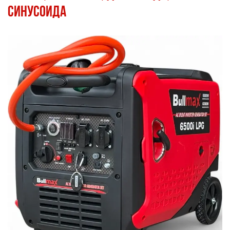
синусоида