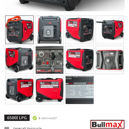
6500I LPG
в наличност
Харесай продукта