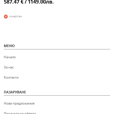
587.47 € / 1149.00лв.
изчерпан
МЕНЮ
Начало
За нас
Контакти
ПАЗАРУВАНЕ
Нови предложения
Продукти на оферта