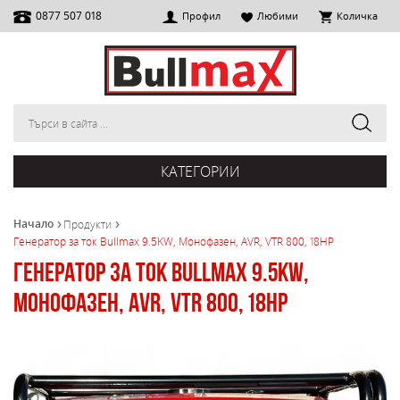
0877 507 018
Профил
Любими
Количка
КАТЕГОРИИ
Начало
Продукти
Генератор за ток Bullmax 9.5KW, Монофазен, AVR, VTR 800, 18HP
Генератор за ток Bullmax 9.5KW,
Монофазен, AVR, VTR 800, 18HP